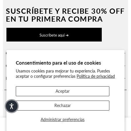
SUSCRÍBETE Y
RECIBE 30% OFF
EN TU PRIMERA COMPRA
Suscríbete aquí ➔
CATEGORÍAS
Consentimiento para el uso de cookies
CUENTA Y BENEFICIOS
Usamos cookies para mejorar tu experiencia. Puedes
aceptar o configurar preferencias
Política de privacidad
INFORMARCIÓN LEGAL
Aceptar
Rechazar
Administrar preferencias
0
0
Search
Menu
Wishlist
Cart