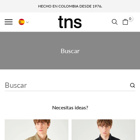
ENVÍO GRATUITO EN PEDIDOS SUPERIORES A $100
HECHO EN COLOMBIA DESDE 1976
.
0
Buscar
Necesitas ideas?