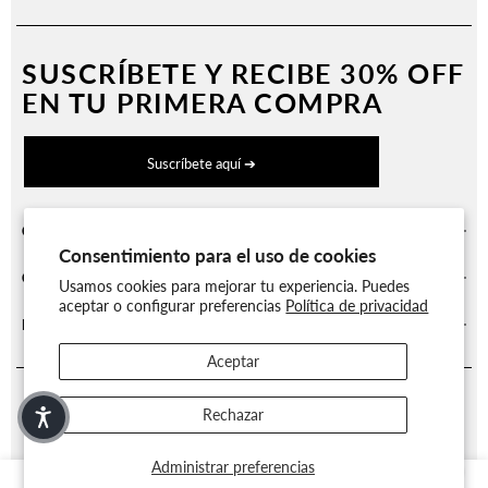
SUSCRÍBETE Y
RECIBE 30% OFF
EN TU PRIMERA COMPRA
Suscríbete aquí ➔
CATEGORÍAS
Consentimiento para el uso de cookies
CUENTA Y BENEFICIOS
Usamos cookies para mejorar tu experiencia. Puedes
aceptar o configurar preferencias
Política de privacidad
INFORMARCIÓN LEGAL
Aceptar
Rechazar
Administrar preferencias
0
0